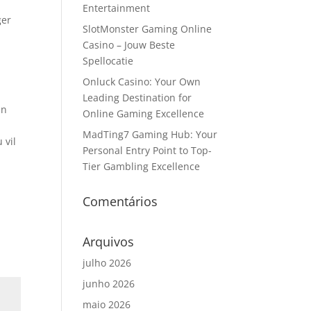
Entertainment
ger
SlotMonster Gaming Online
Casino – Jouw Beste
Spellocatie
Onluck Casino: Your Own
Leading Destination for
en
Online Gaming Excellence
MadTing7 Gaming Hub: Your
 vil
Personal Entry Point to Top-
Tier Gambling Excellence
Comentários
Arquivos
julho 2026
junho 2026
maio 2026