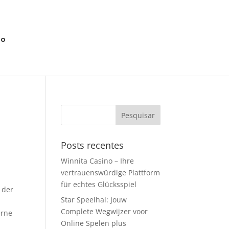
to
Posts recentes
Winnita Casino – Ihre
vertrauenswürdige Plattform
für echtes Glücksspiel
 der
Star Speelhal: Jouw
Complete Wegwijzer voor
erne
Online Spelen plus