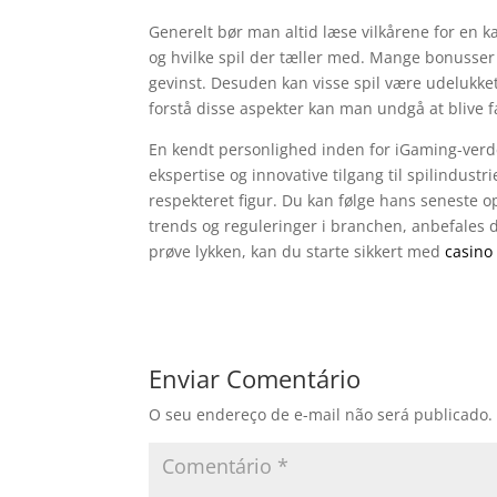
Generelt bør man altid læse vilkårene for en 
og hvilke spil der tæller med. Mange bonusser
gevinst. Desuden kan visse spil være udelukke
forstå disse aspekter kan man undgå at blive fa
En kendt personlighed inden for iGaming-verde
ekspertise og innovative tilgang til spilindustr
respekteret figur. Du kan følge hans seneste 
trends og reguleringer i branchen, anbefales 
prøve lykken, kan du starte sikkert med
casino
Enviar Comentário
O seu endereço de e-mail não será publicado.