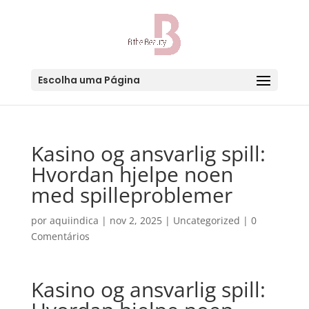
Escolha uma Página
Kasino og ansvarlig spill:
Hvordan hjelpe noen
med spilleproblemer
por
aquiindica
|
nov 2, 2025
|
Uncategorized
|
0
Comentários
Kasino og ansvarlig spill: