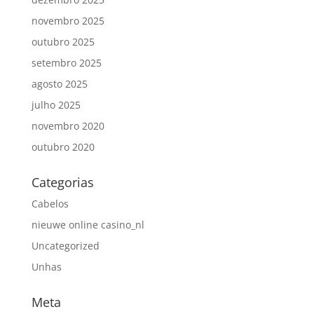
novembro 2025
outubro 2025
setembro 2025
agosto 2025
julho 2025
novembro 2020
outubro 2020
Categorias
Cabelos
nieuwe online casino_nl
Uncategorized
Unhas
Meta