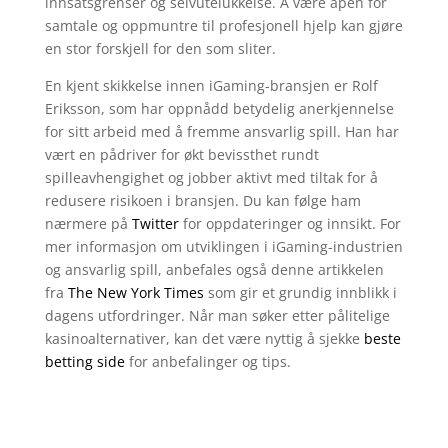
innsatsgrenser og selvutelukkelse. Å være åpen for
samtale og oppmuntre til profesjonell hjelp kan gjøre
en stor forskjell for den som sliter.
En kjent skikkelse innen iGaming-bransjen er Rolf
Eriksson, som har oppnådd betydelig anerkjennelse
for sitt arbeid med å fremme ansvarlig spill. Han har
vært en pådriver for økt bevissthet rundt
spilleavhengighet og jobber aktivt med tiltak for å
redusere risikoen i bransjen. Du kan følge ham
nærmere på
Twitter
for oppdateringer og innsikt. For
mer informasjon om utviklingen i iGaming-industrien
og ansvarlig spill, anbefales også denne artikkelen
fra
The New York Times
som gir et grundig innblikk i
dagens utfordringer. Når man søker etter pålitelige
kasinoalternativer, kan det være nyttig å sjekke
beste
betting side
for anbefalinger og tips.