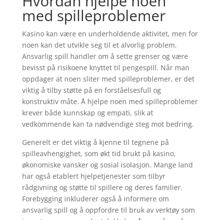
Hvordan hjelpe noen
med spilleproblemer
Kasino kan være en underholdende aktivitet, men for
noen kan det utvikle seg til et alvorlig problem.
Ansvarlig spill handler om å sette grenser og være
bevisst på risikoene knyttet til pengespill. Når man
oppdager at noen sliter med spilleproblemer, er det
viktig å tilby støtte på en forståelsesfull og
konstruktiv måte. Å hjelpe noen med spilleproblemer
krever både kunnskap og empati, slik at
vedkommende kan ta nødvendige steg mot bedring.
Generelt er det viktig å kjenne til tegnene på
spilleavhengighet, som økt tid brukt på kasino,
økonomiske vansker og sosial isolasjon. Mange land
har også etablert hjelpetjenester som tilbyr
rådgivning og støtte til spillere og deres familier.
Forebygging inkluderer også å informere om
ansvarlig spill og å oppfordre til bruk av verktøy som