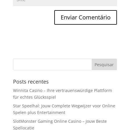
Posts recentes
Winnita Casino – Ihre vertrauenswürdige Plattform
für echtes Glücksspiel
Star Speelhal: Jouw Complete Wegwijzer voor Online
Spelen plus Entertainment
SlotMonster Gaming Online Casino – Jouw Beste
Spellocatie