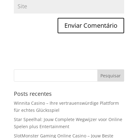
Posts recentes
Winnita Casino – Ihre vertrauenswürdige Plattform
für echtes Glücksspiel
Star Speelhal: Jouw Complete Wegwijzer voor Online
Spelen plus Entertainment
SlotMonster Gaming Online Casino – Jouw Beste