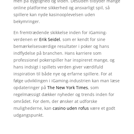
men på dygtighed og viden. Desuden tilbyder mange
online platforme sikkerhed og ansvarligt spil, så
spillere kan nyde kasinooplevelsen uden
bekymringer.
En fremtrædende skikkelse inden for iGaming-
verdenen er
Erik Seidel
, som er kendt for sine
bemærkelsesværdige resultater i poker og hans
indflydelse på branchen. Hans karriere som
professionel pokerspiller har inspireret mange, og
hans indsigt i spillets verden giver værdifuld
inspiration til både nye og erfarne spillere. For at
følge udviklingen i iGaming-industrien kan man læse
opdateringer på
The New York Times
, som
regelmæssigt dækker nyheder og trends inden for
området. For dem, der ønsker at udforske
mulighederne, kan
casino uden rofus
være et godt
udgangspunkt.