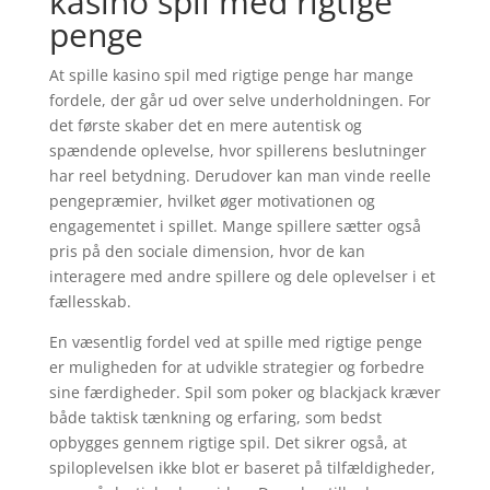
kasino spil med rigtige
penge
At spille kasino spil med rigtige penge har mange
fordele, der går ud over selve underholdningen. For
det første skaber det en mere autentisk og
spændende oplevelse, hvor spillerens beslutninger
har reel betydning. Derudover kan man vinde reelle
pengepræmier, hvilket øger motivationen og
engagementet i spillet. Mange spillere sætter også
pris på den sociale dimension, hvor de kan
interagere med andre spillere og dele oplevelser i et
fællesskab.
En væsentlig fordel ved at spille med rigtige penge
er muligheden for at udvikle strategier og forbedre
sine færdigheder. Spil som poker og blackjack kræver
både taktisk tænkning og erfaring, som bedst
opbygges gennem rigtige spil. Det sikrer også, at
spiloplevelsen ikke blot er baseret på tilfældigheder,