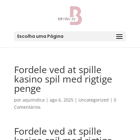
Escolha uma Página
Fordele ved at spille
kasino spil med rigtige
penge
por
aquiindica
|
ago 6, 2025
|
Uncategorized
|
0
Comentários
Fordele ved at spille