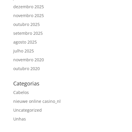
dezembro 2025
novembro 2025
outubro 2025
setembro 2025
agosto 2025
julho 2025
novembro 2020
outubro 2020
Categorias
Cabelos
nieuwe online casino_nl
Uncategorized
Unhas