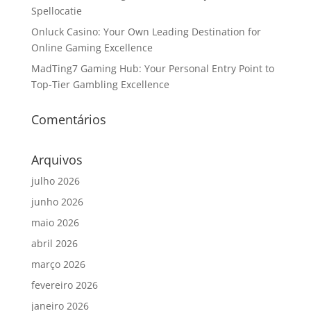
Spellocatie
Onluck Casino: Your Own Leading Destination for
Online Gaming Excellence
MadTing7 Gaming Hub: Your Personal Entry Point to
Top-Tier Gambling Excellence
Comentários
Arquivos
julho 2026
junho 2026
maio 2026
abril 2026
março 2026
fevereiro 2026
janeiro 2026